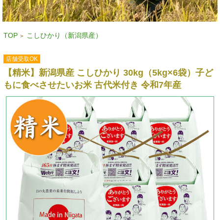
TOP
こしひかり（新潟県産）
>
店舗受取OK
【精米】新潟県産 こしひかり 30kg（5kg×6袋）子ど
もに食べさせたいお米 古代米付き 令和7年産