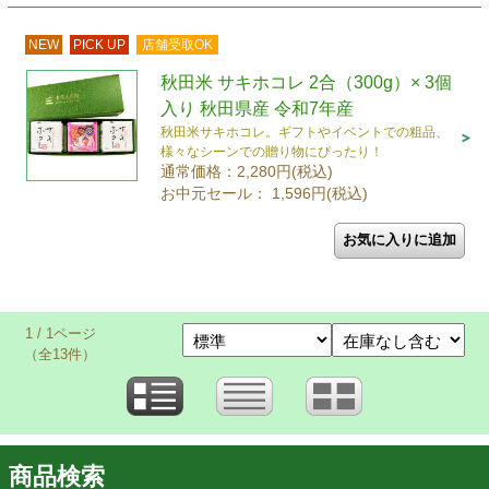
NEW
PICK UP
店舗受取OK
秋田米 サキホコレ 2合（300g）× 3個
入り 秋田県産 令和7年産
秋田米サキホコレ。ギフトやイベントでの粗品、
様々なシーンでの贈り物にぴったり！
通常価格：2,280円(税込)
お中元セール： 1,596円(税込)
1 / 1ページ
（全13件）
商品検索