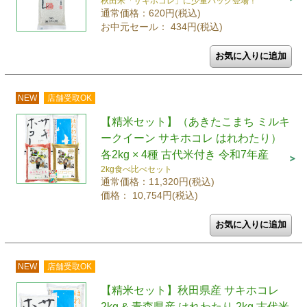
秋田米「サキホコレ」に少量パック登場！
通常価格：620円(税込)
お中元セール： 434円(税込)
NEW
店舗受取OK
【精米セット】（あきたこまち ミルキ
ークイーン サキホコレ はれわたり）
各2kg × 4種 古代米付き 令和7年産
2kg食べ比べセット
通常価格：11,320円(税込)
価格： 10,754円(税込)
NEW
店舗受取OK
【精米セット】秋田県産 サキホコレ
2kg & 青森県産 はれわたり 2kg 古代米