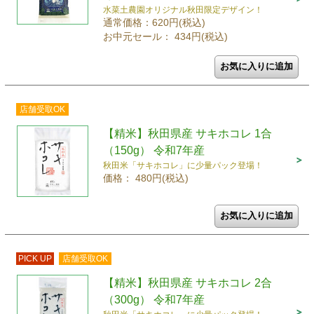
水菜土農園オリジナル秋田限定デザイン！
通常価格：620円(税込)
お中元セール： 434円(税込)
店舗受取OK
【精米】秋田県産 サキホコレ 1合
（150g） 令和7年産
秋田米「サキホコレ」に少量パック登場！
価格： 480円(税込)
PICK UP
店舗受取OK
【精米】秋田県産 サキホコレ 2合
（300g） 令和7年産