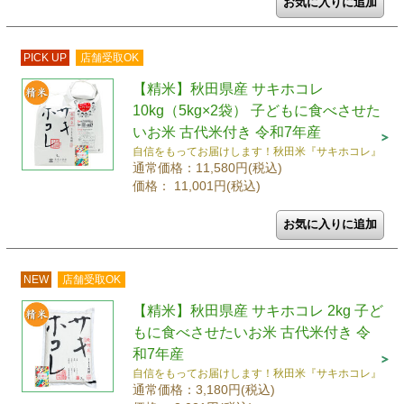
PICK UP
店舗受取OK
【精米】秋田県産 サキホコレ
10kg（5kg×2袋） 子どもに食べさせた
いお米 古代米付き 令和7年産
自信をもってお届けします！秋田米『サキホコレ』
通常価格：11,580円(税込)
価格： 11,001円(税込)
NEW
店舗受取OK
【精米】秋田県産 サキホコレ 2kg 子ど
もに食べさせたいお米 古代米付き 令
和7年産
自信をもってお届けします！秋田米『サキホコレ』
通常価格：3,180円(税込)