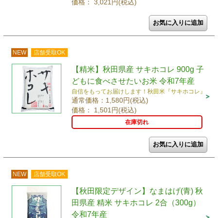
価格： 3,021円(税込)
NEW
店舗受取OK
【精米】秋田県産 サキホコレ 900g 子
どもに食べさせたいお米 令和7年産
自信をもってお届けします！秋田米『サキホコレ』
通常価格：1,580円(税込)
価格： 1,501円(税込)
在庫切れ
NEW
店舗受取OK
【秋田限定デザイン】なまはげ(青) 秋
田県産 精米 サキホコレ 2合（300g）
令和7年産